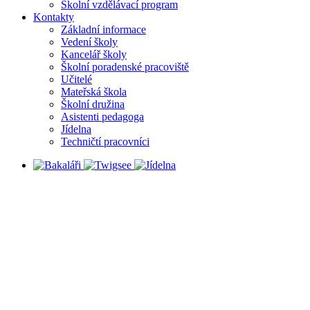
Školní vzdělávací program
Kontakty
Základní informace
Vedení školy
Kancelář školy
Školní poradenské pracoviště
Učitelé
Mateřská škola
Školní družina
Asistenti pedagoga
Jídelna
Techničtí pracovníci