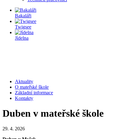
Bakaláři
Twigsee
Jídelna
Aktuality
O mateřské škole
Základní informace
Kontakty
Duben v mateřské škole
29. 4. 2026