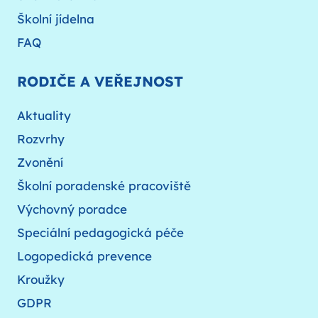
Školní jídelna
FAQ
RODIČE A VEŘEJNOST
Aktuality
Rozvrhy
Zvonění
Školní poradenské pracoviště
Výchovný poradce
Speciální pedagogická péče
Logopedická prevence
Kroužky
GDPR