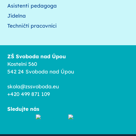
Asistenti pedagoga
Jídelna
Techničtí pracovníci
ZŠ Svoboda nad Úpou
Kostelní 560
542 24 Svoboda nad Úpou
skola@zssvoboda.eu
+420 499 871 109
Sledujte nás