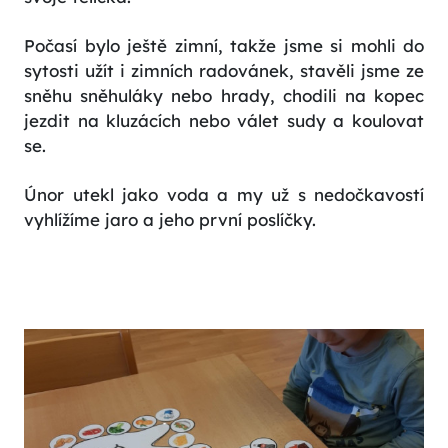
Počasí bylo ještě zimní, takže jsme si mohli do
sytosti užít i zimních radovánek, stavěli jsme ze
sněhu sněhuláky nebo hrady, chodili na kopec
jezdit na kluzácích nebo válet sudy a koulovat
se.
Únor utekl jako voda a my už s nedočkavostí
vyhlížíme jaro a jeho první poslíčky.