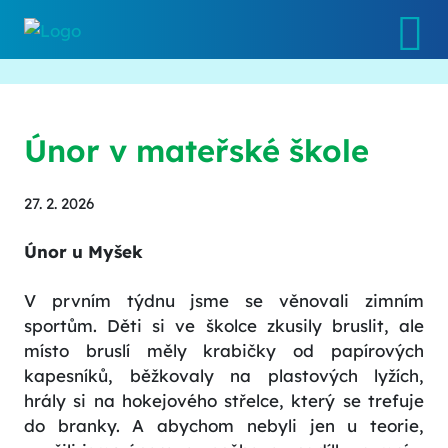
Únor v mateřské škole
27. 2. 2026
Únor u Myšek
V prvním týdnu jsme se věnovali zimním
sportům. Děti si ve školce zkusily bruslit, ale
místo bruslí měly krabičky od papírových
kapesníků, běžkovaly na plastových lyžích,
hrály si na hokejového střelce, který se trefuje
do branky. A abychom nebyli jen u teorie,